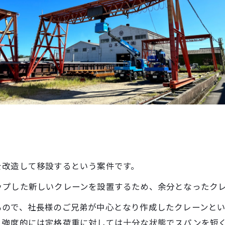
を改造して移設するという案件です。
ップした新しいクレーンを設置するため、余分となったク
もので、社長様のご兄弟が中心となり作成したクレーンと
。強度的には定格荷重に対しては十分な状態でスパンを短