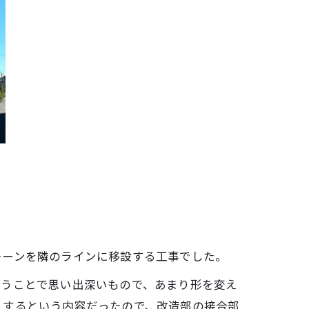
レーンを隣のラインに移設する工事でした。
いうことで思い出深いもので、あまり形を変え
くするという内容だったので、改造部の接合部