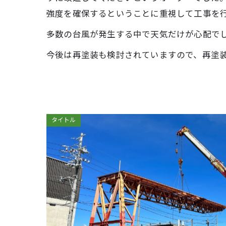
強度を確保するということに重視して工事を
多数の台風が発生する中で天気だけが心配で
今後は再塗装も検討されていますので、再塗
タイトル