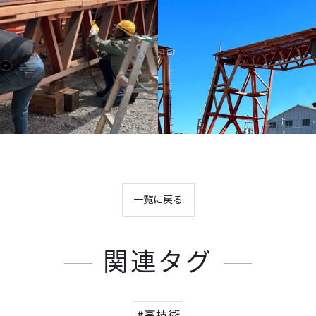
一覧に戻る
関連タグ
#高技術