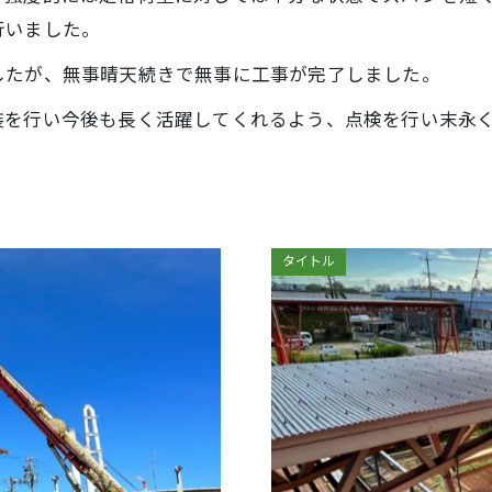
行いました。
したが、無事晴天続きで無事に工事が完了しました。
装を行い今後も長く活躍してくれるよう、点検を行い末永
タイトル