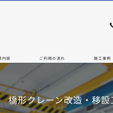
業内容
ご利用の流れ
施工事例
社 橋形クレーン改造・移設