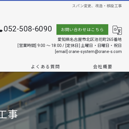
スパン変更、改造・移設工事
052-508-6090
お問い合わせはこちら
愛知県名古屋市北区池花町265番地
[営業時間] 9:00 ～ 18:00 / [定休日] 土曜日・日曜日・祝日
​[email] crane-system@crane-s.com
よくある質問
会社概要
工事